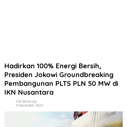
Hadirkan 100% Energi Bersih,
Presiden Jokowi Groundbreaking
Pembangunan PLTS PLN 50 MW di
IKN Nusantara
Cek Berita Joy
8 November 2023