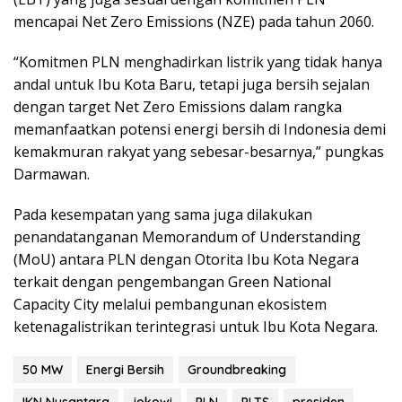
mencapai Net Zero Emissions (NZE) pada tahun 2060.
“Komitmen PLN menghadirkan listrik yang tidak hanya
andal untuk Ibu Kota Baru, tetapi juga bersih sejalan
dengan target Net Zero Emissions dalam rangka
memanfaatkan potensi energi bersih di Indonesia demi
kemakmuran rakyat yang sebesar-besarnya,” pungkas
Darmawan.
Pada kesempatan yang sama juga dilakukan
penandatanganan Memorandum of Understanding
(MoU) antara PLN dengan Otorita Ibu Kota Negara
terkait dengan pengembangan Green National
Capacity City melalui pembangunan ekosistem
ketenagalistrikan terintegrasi untuk Ibu Kota Negara.
50 MW
Energi Bersih
Groundbreaking
IKN Nusantara
jokowi
PLN
PLTS
presiden