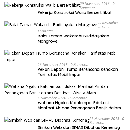
29 November 2018
0
Komentar
Pekerja Konstruksi Wajib Bersertifikat
28 November
2018
0
Komentar
Balai Taman Wakatobi Budidayakan
Mangrove
28 November 2018
0 Komentar
Pekan Depan Trump Berencana Kenakan
Tarif atas Mobil Impor
1 November 2024
0 Komentar
Wahana Ngalun Katulampa: Edukasi
Manfaat Air dan Penanganan Banjir dalam
Destinasi Wisata Alam
27 November 2018
0
Komentar
Simkah Web dan SIMAS Dibahas Kemenag