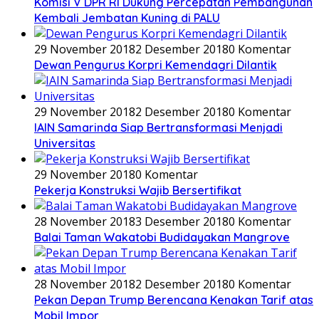
Komisi V DPR RI Dukung Percepatan Pembangunan
Kembali Jembatan Kuning di PALU
29 November 2018
2 Desember 2018
0 Komentar
Dewan Pengurus Korpri Kemendagri Dilantik
29 November 2018
2 Desember 2018
0 Komentar
IAIN Samarinda Siap Bertransformasi Menjadi
Universitas
29 November 2018
0 Komentar
Pekerja Konstruksi Wajib Bersertifikat
28 November 2018
3 Desember 2018
0 Komentar
Balai Taman Wakatobi Budidayakan Mangrove
28 November 2018
2 Desember 2018
0 Komentar
Pekan Depan Trump Berencana Kenakan Tarif atas
Mobil Impor