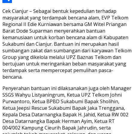
Link
Share
Cek Cianjur – Sebagai bentuk kepedulian terhadap
masyarakat yang terdampak bencana alam, EVP Telkom
Regional II Edie Kurniawan bersama GM Witel Priangan
Barat Dode Suparman menyerahkan bantuan
kemanusiaan untuk korban bencana alam di Kabupaten
Sukabumi dan Cianjur. Bantuan ini merupakan hasil
sumbangan zakat dan sumbangan dari karyawan Telkom
Group yang dikelola melalui UPZ Baznas Telkom dan
bertujuan untuk meringankan beban masyarakat yang
terdampak serta mempercepat pemulihan pasca-
bencana.
Penyerahan bantuan ini dilaksanakan juga oleh Manager
SSGS Wahyu Listyaningrum, Ketua UPZ Telkom Johni
Purwantoro, Ketua BPBD Sukabumi Bapak Sholihin,
Ketua Jeepsi Rescue Sukabumi Bapak Jaka Trenggana,
Kepala Desa Datarnangka Bapak H. Jahid, Ketua RW 002
Desa Datarnangka Bapak Herman Ayim, Ketua RT
004/002 Kampung Cieurih Bapak Jahrudin, serta