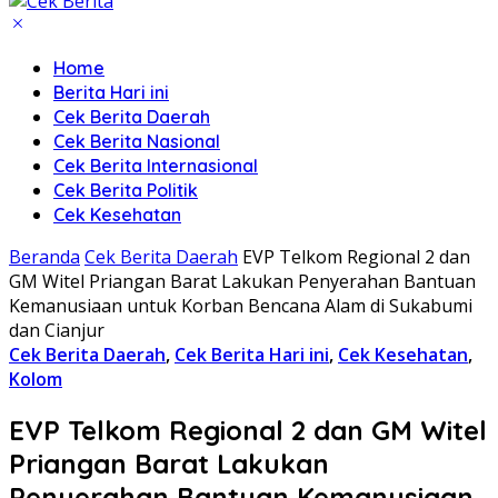
Home
Berita Hari ini
Cek Berita Daerah
Cek Berita Nasional
Cek Berita Internasional
Cek Berita Politik
Cek Kesehatan
Beranda
Cek Berita Daerah
EVP Telkom Regional 2 dan
GM Witel Priangan Barat Lakukan Penyerahan Bantuan
Kemanusiaan untuk Korban Bencana Alam di Sukabumi
dan Cianjur
Cek Berita Daerah
,
Cek Berita Hari ini
,
Cek Kesehatan
,
Kolom
EVP Telkom Regional 2 dan GM Witel
Priangan Barat Lakukan
Penyerahan Bantuan Kemanusiaan