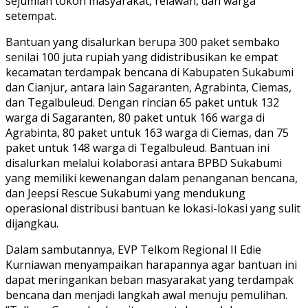
sejumlah tokoh masyarakat, relawan, dan warga
setempat.
Bantuan yang disalurkan berupa 300 paket sembako
senilai 100 juta rupiah yang didistribusikan ke empat
kecamatan terdampak bencana di Kabupaten Sukabumi
dan Cianjur, antara lain Sagaranten, Agrabinta, Ciemas,
dan Tegalbuleud. Dengan rincian 65 paket untuk 132
warga di Sagaranten, 80 paket untuk 166 warga di
Agrabinta, 80 paket untuk 163 warga di Ciemas, dan 75
paket untuk 148 warga di Tegalbuleud. Bantuan ini
disalurkan melalui kolaborasi antara BPBD Sukabumi
yang memiliki kewenangan dalam penanganan bencana,
dan Jeepsi Rescue Sukabumi yang mendukung
operasional distribusi bantuan ke lokasi-lokasi yang sulit
dijangkau.
Dalam sambutannya, EVP Telkom Regional II Edie
Kurniawan menyampaikan harapannya agar bantuan ini
dapat meringankan beban masyarakat yang terdampak
bencana dan menjadi langkah awal menuju pemulihan.