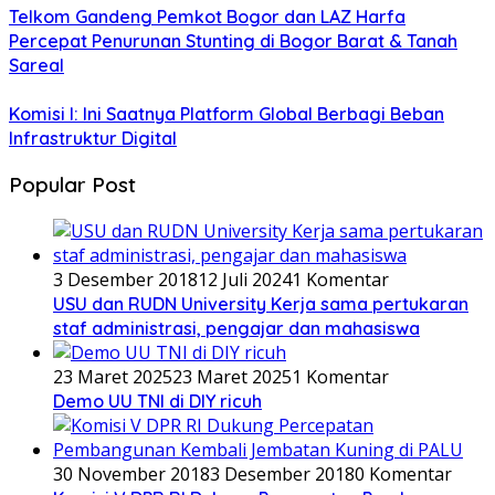
Telkom Gandeng Pemkot Bogor dan LAZ Harfa
Percepat Penurunan Stunting di Bogor Barat & Tanah
Sareal
Komisi I: Ini Saatnya Platform Global Berbagi Beban
Infrastruktur Digital
Popular Post
3 Desember 2018
12 Juli 2024
1 Komentar
USU dan RUDN University Kerja sama pertukaran
staf administrasi, pengajar dan mahasiswa
23 Maret 2025
23 Maret 2025
1 Komentar
Demo UU TNI di DIY ricuh
30 November 2018
3 Desember 2018
0 Komentar