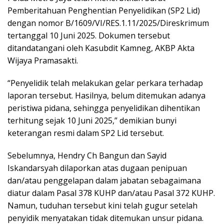
Pemberitahuan Penghentian Penyelidikan (SP2 Lid)
dengan nomor B/1609/VI/RES.1.11/2025/Direskrimum
tertanggal 10 Juni 2025. Dokumen tersebut
ditandatangani oleh Kasubdit Kamneg, AKBP Akta
Wijaya Pramasakti.
“Penyelidik telah melakukan gelar perkara terhadap
laporan tersebut. Hasilnya, belum ditemukan adanya
peristiwa pidana, sehingga penyelidikan dihentikan
terhitung sejak 10 Juni 2025,” demikian bunyi
keterangan resmi dalam SP2 Lid tersebut.
Sebelumnya, Hendry Ch Bangun dan Sayid
Iskandarsyah dilaporkan atas dugaan penipuan
dan/atau penggelapan dalam jabatan sebagaimana
diatur dalam Pasal 378 KUHP dan/atau Pasal 372 KUHP.
Namun, tuduhan tersebut kini telah gugur setelah
penyidik menyatakan tidak ditemukan unsur pidana.