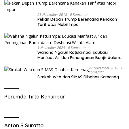
28 November 2018
0 Komentar
Pekan Depan Trump Berencana Kenakan
Tarif atas Mobil Impor
1 November 2024
0 Komentar
Wahana Ngalun Katulampa: Edukasi
Manfaat Air dan Penanganan Banjir dalam
Destinasi Wisata Alam
27 November 2018
0
Komentar
Simkah Web dan SIMAS Dibahas Kemenag
Perumda Tirta Kahuripan
Anton S Suratto