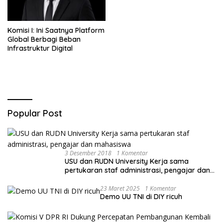
Kemarau
Komisi I: Ini Saatnya Platform
Global Berbagi Beban
Infrastruktur Digital
Popular Post
3 Desember 2018
1 Komentar
USU dan RUDN University Kerja sama
pertukaran staf administrasi, pengajar dan
mahasiswa
23 Maret 2025
1 Komentar
Demo UU TNI di DIY ricuh