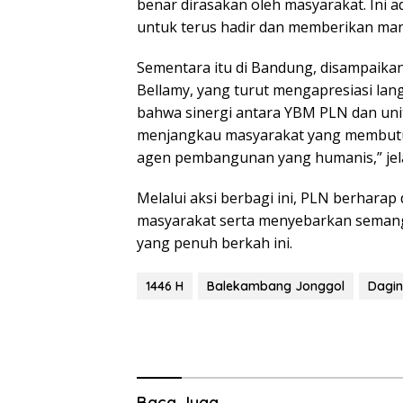
benar dirasakan oleh masyarakat. Ini 
untuk terus hadir dan memberikan manf
Sementara itu di Bandung, disampaika
Bellamy, yang turut mengapresiasi langk
bahwa sinergi antara YBM PLN dan uni
menjangkau masyarakat yang membutu
agen pembangunan yang humanis,” jel
Melalui aksi berbagi ini, PLN berhara
masyarakat serta menyebarkan semang
yang penuh berkah ini.
1446 H
Balekambang Jonggol
Dagi
Baca Juga