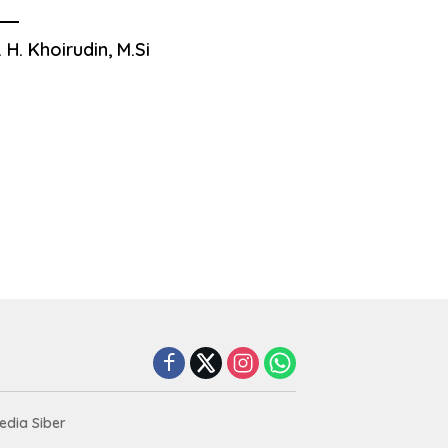
. H. Khoirudin, M.Si
dia Siber