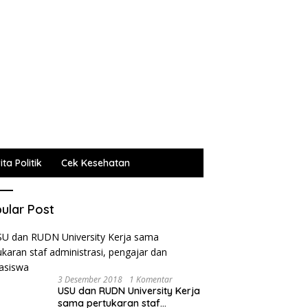
ta Politik
Cek Kesehatan
ular Post
3 Desember 2018
1 Komentar
USU dan RUDN University Kerja
sama pertukaran staf