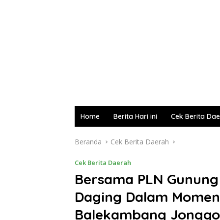
Home
Berita Hari ini
Cek Berita Da
Beranda
Cek Berita Daerah
Cek Berita Daerah
Bersama PLN Gunung 
Daging Dalam Moment 
Balekambang Jonggo