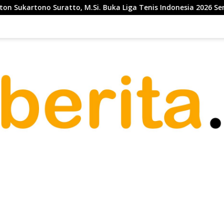
 Suratto, M.Si. Buka Liga Tenis Indonesia 2026 Seri 1
T