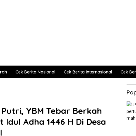
erah
Cek Berita Nasional
Cek Berita Internasional
Cek Beri
Pop
Putri, YBM Tebar Berkah
Idul Adha 1446 H Di Desa
l