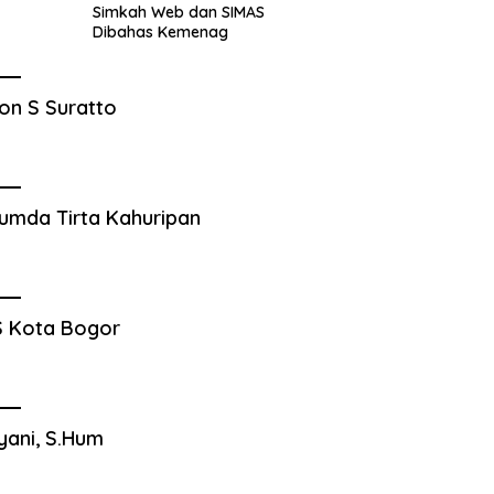
Simkah Web dan SIMAS
Dibahas Kemenag
on S Suratto
umda Tirta Kahuripan
 Kota Bogor
yani, S.Hum