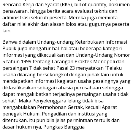
Rencana Kerja dan Syarat (RKS), bill of quantity, dokumen
penawaran, hingga berita acara evaluasi teknis dan
administrasi seluruh peserta. Mereka juga meminta
daftar nilai akhir dan alasan lolos atau gugurnya peserta
lain.
Bahwa didalam Undang-undang Keterbukaan Informasi
Publik juga mengatur hal-hal atau beberapa kategori
informasi yang dikecualikan dan Undang-Undang Nomor
5 tahun 1999 tentang Larangan Praktek Monopoli dan
persaingan Tidak sehat Pasal 23 menyatakan “Pelaku
usaha dilarang bersekongkol dengan pihak lain untuk
mendapatkan informasi kegiatan usaha pesaingnya yang
diklasifikasikan sebagai rahasia perusahaan sehingga
dapat mengakibatkan terjadinya persaingan usaha tidak
sehat”. Maka Penyelenggara lelang tidak bisa
mengabulakan Permohonan Gertak, kecuali Aparat
penegak Hukum, Pengadilan dan institusi yang
ditentukan, itu pun bila jelas permintaan tertulis dan
dasar hukum nya, Pungkas Banggua