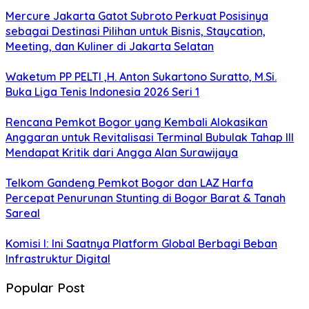
Mercure Jakarta Gatot Subroto Perkuat Posisinya
sebagai Destinasi Pilihan untuk Bisnis, Staycation,
Meeting, dan Kuliner di Jakarta Selatan
Waketum PP PELTI ,H. Anton Sukartono Suratto, M.Si.
Buka Liga Tenis Indonesia 2026 Seri 1
Rencana Pemkot Bogor yang Kembali Alokasikan
Anggaran untuk Revitalisasi Terminal Bubulak Tahap III
Mendapat Kritik dari Angga Alan Surawijaya
Telkom Gandeng Pemkot Bogor dan LAZ Harfa
Percepat Penurunan Stunting di Bogor Barat & Tanah
Sareal
Komisi I: Ini Saatnya Platform Global Berbagi Beban
Infrastruktur Digital
Popular Post