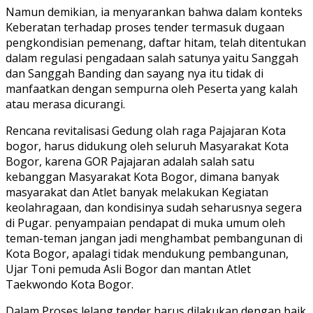
Namun demikian, ia menyarankan bahwa dalam konteks
Keberatan terhadap proses tender termasuk dugaan
pengkondisian pemenang, daftar hitam, telah ditentukan
dalam regulasi pengadaan salah satunya yaitu Sanggah
dan Sanggah Banding dan sayang nya itu tidak di
manfaatkan dengan sempurna oleh Peserta yang kalah
atau merasa dicurangi.
Rencana revitalisasi Gedung olah raga Pajajaran Kota
bogor, harus didukung oleh seluruh Masyarakat Kota
Bogor, karena GOR Pajajaran adalah salah satu
kebanggan Masyarakat Kota Bogor, dimana banyak
masyarakat dan Atlet banyak melakukan Kegiatan
keolahragaan, dan kondisinya sudah seharusnya segera
di Pugar. penyampaian pendapat di muka umum oleh
teman-teman jangan jadi menghambat pembangunan di
Kota Bogor, apalagi tidak mendukung pembangunan,
Ujar Toni pemuda Asli Bogor dan mantan Atlet
Taekwondo Kota Bogor.
Dalam Proses lelang tender harus dilakukan dengan baik