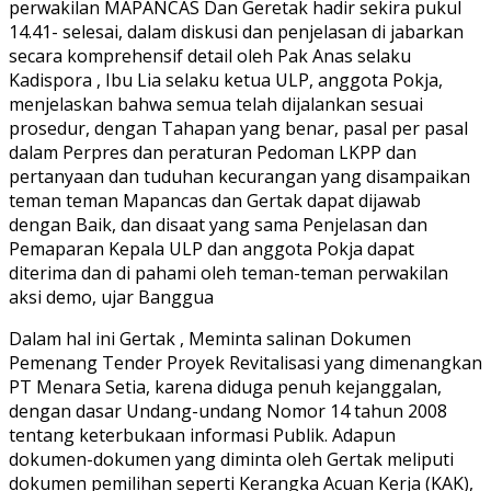
perwakilan MAPANCAS Dan Geretak hadir sekira pukul
14.41- selesai, dalam diskusi dan penjelasan di jabarkan
secara komprehensif detail oleh Pak Anas selaku
Kadispora , Ibu Lia selaku ketua ULP, anggota Pokja,
menjelaskan bahwa semua telah dijalankan sesuai
prosedur, dengan Tahapan yang benar, pasal per pasal
dalam Perpres dan peraturan Pedoman LKPP dan
pertanyaan dan tuduhan kecurangan yang disampaikan
teman teman Mapancas dan Gertak dapat dijawab
dengan Baik, dan disaat yang sama Penjelasan dan
Pemaparan Kepala ULP dan anggota Pokja dapat
diterima dan di pahami oleh teman-teman perwakilan
aksi demo, ujar Banggua
Dalam hal ini Gertak , Meminta salinan Dokumen
Pemenang Tender Proyek Revitalisasi yang dimenangkan
PT Menara Setia, karena diduga penuh kejanggalan,
dengan dasar Undang-undang Nomor 14 tahun 2008
tentang keterbukaan informasi Publik. Adapun
dokumen-dokumen yang diminta oleh Gertak meliputi
dokumen pemilihan seperti Kerangka Acuan Kerja (KAK),