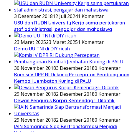
3 Desember 2018
12 Juli 2024
1 Komentar
USU dan RUDN University Kerja sama pertukaran
staf administrasi, pengajar dan mahasiswa
23 Maret 2025
23 Maret 2025
1 Komentar
Demo UU TNI di DIY ricuh
30 November 2018
3 Desember 2018
0 Komentar
Komisi V DPR RI Dukung Percepatan Pembangunan
Kembali Jembatan Kuning di PALU
29 November 2018
2 Desember 2018
0 Komentar
Dewan Pengurus Korpri Kemendagri Dilantik
29 November 2018
2 Desember 2018
0 Komentar
IAIN Samarinda Siap Bertransformasi Menjadi