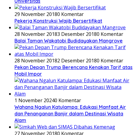
Universitas
29 November 2018
0 Komentar
Pekerja Konstruksi Wajib Bersertifikat
28 November 2018
3 Desember 2018
0 Komentar
Balai Taman Wakatobi Budidayakan Mangrove
28 November 2018
2 Desember 2018
0 Komentar
Pekan Depan Trump Berencana Kenakan Tarif atas
Mobil Impor
1 November 2024
0 Komentar
Wahana Ngalun Katulampa: Edukasi Manfaat Air
dan Penanganan Banjir dalam Destinasi Wisata
Alam
27 November 2018
0 Komentar