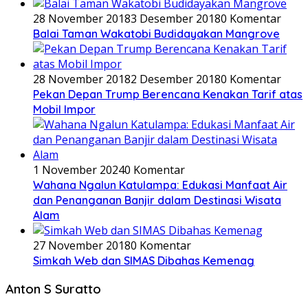
28 November 2018
3 Desember 2018
0 Komentar
Balai Taman Wakatobi Budidayakan Mangrove
28 November 2018
2 Desember 2018
0 Komentar
Pekan Depan Trump Berencana Kenakan Tarif atas
Mobil Impor
1 November 2024
0 Komentar
Wahana Ngalun Katulampa: Edukasi Manfaat Air
dan Penanganan Banjir dalam Destinasi Wisata
Alam
27 November 2018
0 Komentar
Simkah Web dan SIMAS Dibahas Kemenag
Anton S Suratto