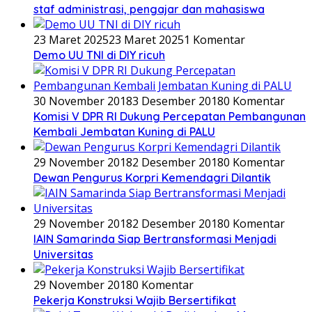
staf administrasi, pengajar dan mahasiswa
23 Maret 2025
23 Maret 2025
1 Komentar
Demo UU TNI di DIY ricuh
30 November 2018
3 Desember 2018
0 Komentar
Komisi V DPR RI Dukung Percepatan Pembangunan
Kembali Jembatan Kuning di PALU
29 November 2018
2 Desember 2018
0 Komentar
Dewan Pengurus Korpri Kemendagri Dilantik
29 November 2018
2 Desember 2018
0 Komentar
IAIN Samarinda Siap Bertransformasi Menjadi
Universitas
29 November 2018
0 Komentar
Pekerja Konstruksi Wajib Bersertifikat