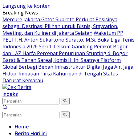
Langsung ke konten
Breaking News
Mercure Jakarta Gatot Subroto Perkuat Posisinya
sebagai Destinasi Pilihan untuk Bisnis, Staycation,
Meeting, dan Kuliner di Jakarta Selatan
Waketum PP
PELTI ,H. Anton Sukartono Suratto, M.Si. Buka Liga Tenis
Indonesia 2026 Seri 1
Telkom Gandeng Pemkot Bogor
dan LAZ Harfa Percepat Penurunan Stunting di Bogor
Barat & Tanah Sareal
Komisi I: Ini Saatnya Platform
Global Berbagi Beban Infrastruktur Digital
Jaga Air, Jaga
Hidup: Imbauan Tirta Kahuripan di Tengah Status
Darurat Kemarau
Indeks
Home
Berita Hari ini