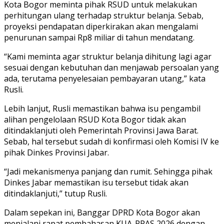
Kota Bogor meminta pihak RSUD untuk melakukan
perhitungan ulang terhadap struktur belanja. Sebab,
proyeksi pendapatan diperkirakan akan mengalami
penurunan sampai Rp8 miliar di tahun mendatang.
“Kami meminta agar struktur belanja dihitung lagi agar
sesuai dengan kebutuhan dan menjawab persoalan yang
ada, terutama penyelesaian pembayaran utang,” kata
Rusli.
Lebih lanjut, Rusli memastikan bahwa isu pengambil
alihan pengelolaan RSUD Kota Bogor tidak akan
ditindaklanjuti oleh Pemerintah Provinsi Jawa Barat.
Sebab, hal tersebut sudah di konfirmasi oleh Komisi IV ke
pihak Dinkes Provinsi Jabar.
“Jadi mekanismenya panjang dan rumit. Sehingga pihak
Dinkes Jabar memastikan isu tersebut tidak akan
ditindaklanjuti,” tutup Rusli.
Dalam sepekan ini, Banggar DPRD Kota Bogor akan
menjalani rapat pembahasan KUA-PPAS 2026 dengan