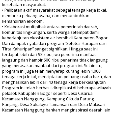
kesehatan masyarakat.
• Pelibatan aktif masyarakat sebagai tenaga kerja lokal,
membuka peluang usaha, dan menumbuhkan
kemandirian ekonomi.
• Kolaborasi multipihak antara pemerintah daerah,
komunitas lingkungan, serta warga setempat demi
keberlanjutan ekosistem air bersih di Kabupaten Bogor.
Dan dampak nyata dari program “Setetes Harapan dari
Tirta Kahuripan” sangat signifikan. Hingga saat ini,
terdapat lebih dari 98 ribu jiwa penerima manfaat
langsung dan hampir 600 ribu penerima tidak langsung
yang merasakan manfaat dari program ini. Selain itu,
program ini juga telah menyerap kurang lebih 1.000
tenaga kerja lokal, menciptakan peluang usaha baru, dan
menghasilkan lebih dari 40 tenaga kerja berkelanjutan.
Program ini telah berhasil direplikasi di beberapa wilayah
pelosok Kabupaten Bogor seperti Desa Cisarua
Kecamatan Nanggung, Kampung Cikuda Parung
Panjang, Desa Sukaluyu Tamansari dan Desa Malasari
Kecamatan Nanggung bahkan menginspirasi daerah lain