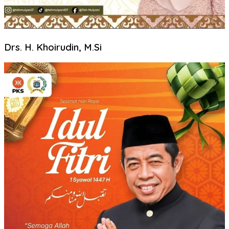
Drs. H. Khoirudin, M.Si