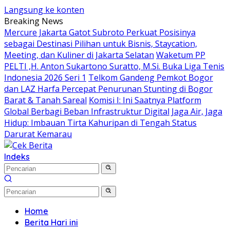
Langsung ke konten
Breaking News
Mercure Jakarta Gatot Subroto Perkuat Posisinya
sebagai Destinasi Pilihan untuk Bisnis, Staycation,
Meeting, dan Kuliner di Jakarta Selatan
Waketum PP
PELTI ,H. Anton Sukartono Suratto, M.Si. Buka Liga Tenis
Indonesia 2026 Seri 1
Telkom Gandeng Pemkot Bogor
dan LAZ Harfa Percepat Penurunan Stunting di Bogor
Barat & Tanah Sareal
Komisi I: Ini Saatnya Platform
Global Berbagi Beban Infrastruktur Digital
Jaga Air, Jaga
Hidup: Imbauan Tirta Kahuripan di Tengah Status
Darurat Kemarau
Indeks
Home
Berita Hari ini