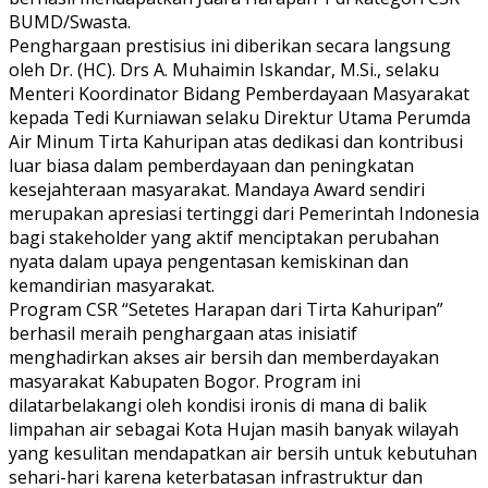
BUMD/Swasta.
Penghargaan prestisius ini diberikan secara langsung
oleh Dr. (HC). Drs A. Muhaimin Iskandar, M.Si., selaku
Menteri Koordinator Bidang Pemberdayaan Masyarakat
kepada Tedi Kurniawan selaku Direktur Utama Perumda
Air Minum Tirta Kahuripan atas dedikasi dan kontribusi
luar biasa dalam pemberdayaan dan peningkatan
kesejahteraan masyarakat. Mandaya Award sendiri
merupakan apresiasi tertinggi dari Pemerintah Indonesia
bagi stakeholder yang aktif menciptakan perubahan
nyata dalam upaya pengentasan kemiskinan dan
kemandirian masyarakat.
Program CSR “Setetes Harapan dari Tirta Kahuripan”
berhasil meraih penghargaan atas inisiatif
menghadirkan akses air bersih dan memberdayakan
masyarakat Kabupaten Bogor. Program ini
dilatarbelakangi oleh kondisi ironis di mana di balik
limpahan air sebagai Kota Hujan masih banyak wilayah
yang kesulitan mendapatkan air bersih untuk kebutuhan
sehari-hari karena keterbatasan infrastruktur dan