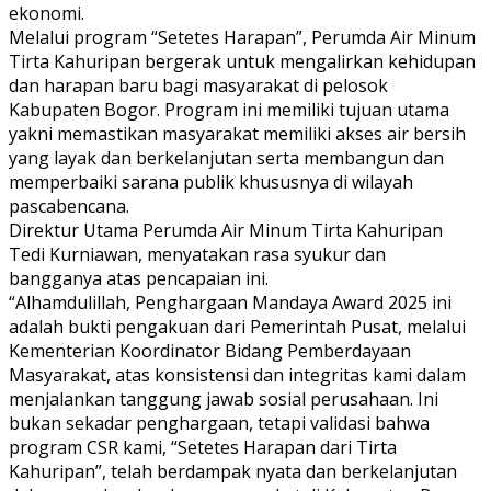
ekonomi.
Melalui program “Setetes Harapan”, Perumda Air Minum
Tirta Kahuripan bergerak untuk mengalirkan kehidupan
dan harapan baru bagi masyarakat di pelosok
Kabupaten Bogor. Program ini memiliki tujuan utama
yakni memastikan masyarakat memiliki akses air bersih
yang layak dan berkelanjutan serta membangun dan
memperbaiki sarana publik khususnya di wilayah
pascabencana.
Direktur Utama Perumda Air Minum Tirta Kahuripan
Tedi Kurniawan, menyatakan rasa syukur dan
bangganya atas pencapaian ini.
“Alhamdulillah, Penghargaan Mandaya Award 2025 ini
adalah bukti pengakuan dari Pemerintah Pusat, melalui
Kementerian Koordinator Bidang Pemberdayaan
Masyarakat, atas konsistensi dan integritas kami dalam
menjalankan tanggung jawab sosial perusahaan. Ini
bukan sekadar penghargaan, tetapi validasi bahwa
program CSR kami, “Setetes Harapan dari Tirta
Kahuripan”, telah berdampak nyata dan berkelanjutan