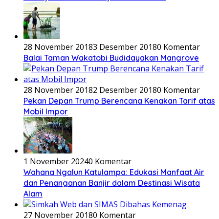
28 November 2018
3 Desember 2018
0 Komentar
Balai Taman Wakatobi Budidayakan Mangrove
28 November 2018
2 Desember 2018
0 Komentar
Pekan Depan Trump Berencana Kenakan Tarif atas
Mobil Impor
1 November 2024
0 Komentar
Wahana Ngalun Katulampa: Edukasi Manfaat Air
dan Penanganan Banjir dalam Destinasi Wisata
Alam
27 November 2018
0 Komentar