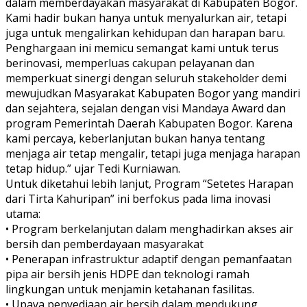
dalam memberdayakan masyarakat di Kabupaten Bogor.
Kami hadir bukan hanya untuk menyalurkan air, tetapi
juga untuk mengalirkan kehidupan dan harapan baru.
Penghargaan ini memicu semangat kami untuk terus
berinovasi, memperluas cakupan pelayanan dan
memperkuat sinergi dengan seluruh stakeholder demi
mewujudkan Masyarakat Kabupaten Bogor yang mandiri
dan sejahtera, sejalan dengan visi Mandaya Award dan
program Pemerintah Daerah Kabupaten Bogor. Karena
kami percaya, keberlanjutan bukan hanya tentang
menjaga air tetap mengalir, tetapi juga menjaga harapan
tetap hidup.” ujar Tedi Kurniawan.
Untuk diketahui lebih lanjut, Program “Setetes Harapan
dari Tirta Kahuripan” ini berfokus pada lima inovasi
utama:
• Program berkelanjutan dalam menghadirkan akses air
bersih dan pemberdayaan masyarakat
• Penerapan infrastruktur adaptif dengan pemanfaatan
pipa air bersih jenis HDPE dan teknologi ramah
lingkungan untuk menjamin ketahanan fasilitas.
• Upaya penyediaan air bersih dalam mendukung