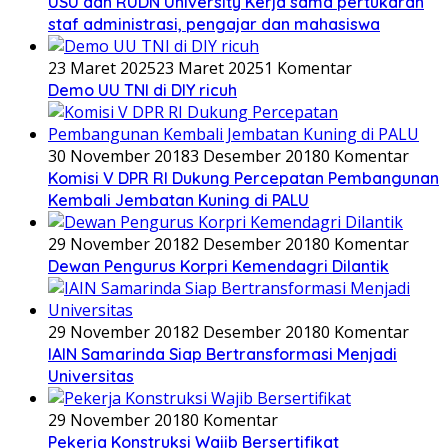
USU dan RUDN University Kerja sama pertukaran
staf administrasi, pengajar dan mahasiswa
23 Maret 2025
23 Maret 2025
1 Komentar
Demo UU TNI di DIY ricuh
30 November 2018
3 Desember 2018
0 Komentar
Komisi V DPR RI Dukung Percepatan Pembangunan
Kembali Jembatan Kuning di PALU
29 November 2018
2 Desember 2018
0 Komentar
Dewan Pengurus Korpri Kemendagri Dilantik
29 November 2018
2 Desember 2018
0 Komentar
IAIN Samarinda Siap Bertransformasi Menjadi
Universitas
29 November 2018
0 Komentar
Pekerja Konstruksi Wajib Bersertifikat