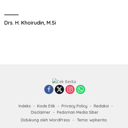
Drs. H. Khoirudin, M.Si
Indeks
Kode Etik
Privacy Policy
Redaksi
Disclaimer
Pedoman Media Siber
Didukung oleh WordPress
-
Tema: wpberita.