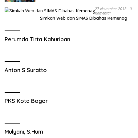
27 November 2018
0
Komentar
Simkah Web dan SIMAS Dibahas Kemenag
Perumda Tirta Kahuripan
Anton S Suratto
PKS Kota Bogor
Mulyani, S.Hum