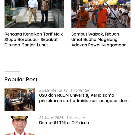
Rencana Kenaikan Tarif Naik
Sambut Waisak, Ribuan
Stupa Borobudur Sepakat
Umat Budha Magelang
Ditunda Ganjar-Luhut
Adakan Pawai Keagamaan
Popular Post
3 Desember 2018
1 Komentar
USU dan RUDN University Kerja sama
pertukaran staf administrasi, pengajar dan
mahasiswa
23 Maret 2025
1 Komentar
Demo UU TNI di DIY ricuh