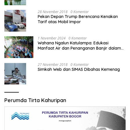
28 November 2018
0 Komentar
Pekan Depan Trump Berencana Kenakan
Tarif atas Mobil Impor
1 November 2024
0 Komentar
Wahana Ngalun Katulampa: Edukasi
Manfaat Air dan Penanganan Banjir dalam
Destinasi Wisata Alam
27 November 2018
0 Komentar
Simkah Web dan SIMAS Dibahas Kemenag
Perumda Tirta Kahuripan