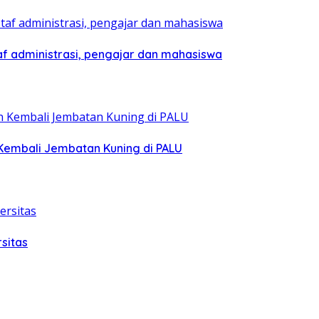
af administrasi, pengajar dan mahasiswa
Kembali Jembatan Kuning di PALU
sitas