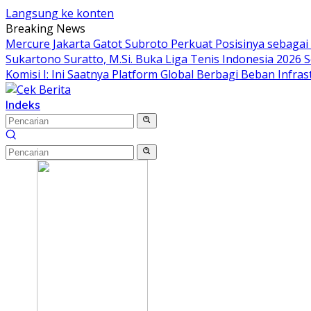
Langsung ke konten
Breaking News
Mercure Jakarta Gatot Subroto Perkuat Posisinya sebagai De
Sukartono Suratto, M.Si. Buka Liga Tenis Indonesia 2026 S
Komisi I: Ini Saatnya Platform Global Berbagi Beban Infras
Indeks