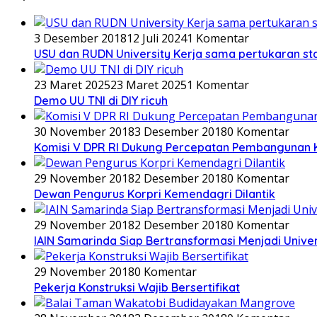
3 Desember 2018
12 Juli 2024
1 Komentar
USU dan RUDN University Kerja sama pertukaran st
23 Maret 2025
23 Maret 2025
1 Komentar
Demo UU TNI di DIY ricuh
30 November 2018
3 Desember 2018
0 Komentar
Komisi V DPR RI Dukung Percepatan Pembangunan 
29 November 2018
2 Desember 2018
0 Komentar
Dewan Pengurus Korpri Kemendagri Dilantik
29 November 2018
2 Desember 2018
0 Komentar
IAIN Samarinda Siap Bertransformasi Menjadi Univer
29 November 2018
0 Komentar
Pekerja Konstruksi Wajib Bersertifikat