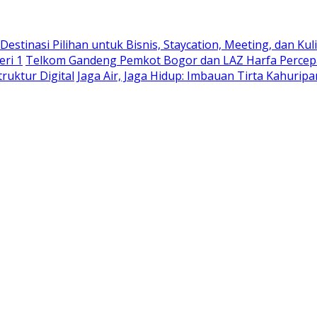
stinasi Pilihan untuk Bisnis, Staycation, Meeting, dan Kuli
eri 1
Telkom Gandeng Pemkot Bogor dan LAZ Harfa Percepa
truktur Digital
Jaga Air, Jaga Hidup: Imbauan Tirta Kahurip