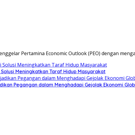
i menggelar Pertamina Economic Outlook (PEO) dengan men
 Solusi Meningkatkan Taraf Hidup Masyarakat
adikan Pegangan dalam Menghadapi Gejolak Ekonomi Glob