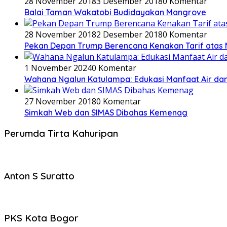
28 November 2018
3 Desember 2018
0 Komentar
Balai Taman Wakatobi Budidayakan Mangrove
28 November 2018
2 Desember 2018
0 Komentar
Pekan Depan Trump Berencana Kenakan Tarif atas 
1 November 2024
0 Komentar
Wahana Ngalun Katulampa: Edukasi Manfaat Air dan
27 November 2018
0 Komentar
Simkah Web dan SIMAS Dibahas Kemenag
Perumda Tirta Kahuripan
Anton S Suratto
PKS Kota Bogor