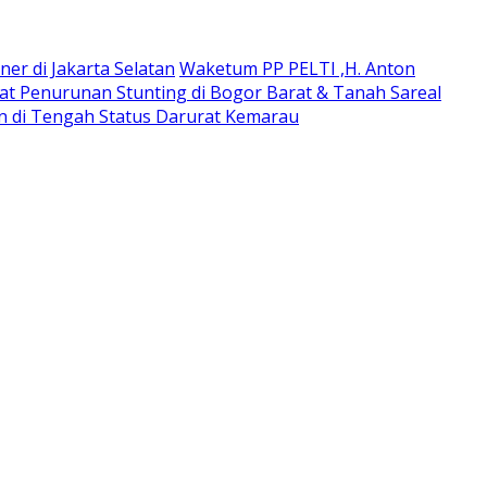
ner di Jakarta Selatan
Waketum PP PELTI ,H. Anton
t Penurunan Stunting di Bogor Barat & Tanah Sareal
an di Tengah Status Darurat Kemarau