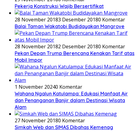
Pekerja Konstruksi Wajib Bersertifikat
28 November 2018
3 Desember 2018
0 Komentar
Balai Taman Wakatobi Budidayakan Mangrove
28 November 2018
2 Desember 2018
0 Komentar
Pekan Depan Trump Berencana Kenakan Tarif atas
Mobil Impor
1 November 2024
0 Komentar
Wahana Ngalun Katulampa: Edukasi Manfaat Air
dan Penanganan Banjir dalam Destinasi Wisata
Alam
27 November 2018
0 Komentar
Simkah Web dan SIMAS Dibahas Kemenag