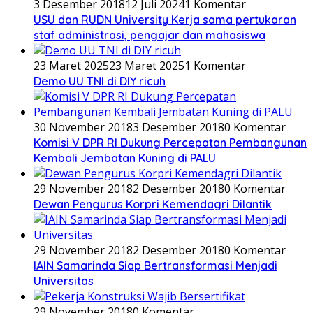
3 Desember 2018
12 Juli 2024
1 Komentar
USU dan RUDN University Kerja sama pertukaran
staf administrasi, pengajar dan mahasiswa
23 Maret 2025
23 Maret 2025
1 Komentar
Demo UU TNI di DIY ricuh
30 November 2018
3 Desember 2018
0 Komentar
Komisi V DPR RI Dukung Percepatan Pembangunan
Kembali Jembatan Kuning di PALU
29 November 2018
2 Desember 2018
0 Komentar
Dewan Pengurus Korpri Kemendagri Dilantik
29 November 2018
2 Desember 2018
0 Komentar
IAIN Samarinda Siap Bertransformasi Menjadi
Universitas
29 November 2018
0 Komentar