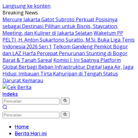
Langsung ke konten
Breaking News
Mercure Jakarta Gatot Subroto Perkuat Posisinya
sebagai Destinasi Pilihan untuk Bisnis, Staycation,
Meeting, dan Kuliner di Jakarta Selatan
Waketum PP
PELTI ,H. Anton Sukartono Suratto, M.Si. Buka Liga Tenis
Indonesia 2026 Seri 1
Telkom Gandeng Pemkot Bogor
dan LAZ Harfa Percepat Penurunan Stunting di Bogor
Barat & Tanah Sareal
Komisi I: Ini Saatnya Platform
Global Berbagi Beban Infrastruktur Digital
Jaga Air, Jaga
Hidup: Imbauan Tirta Kahuripan di Tengah Status
Darurat Kemarau
Indeks
Home
Berita Hari ini