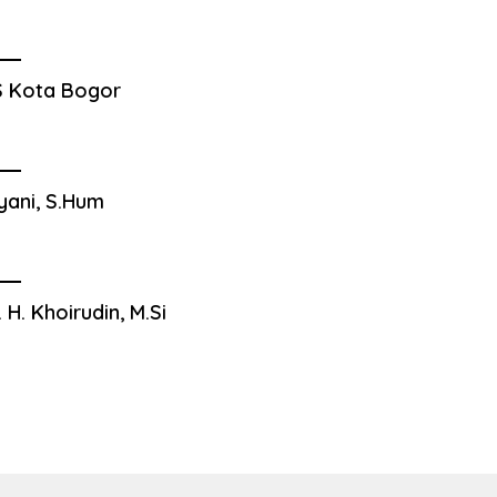
 Kota Bogor
yani, S.Hum
. H. Khoirudin, M.Si