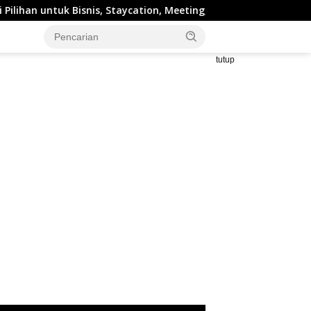
ntuk Bisnis, Staycation, Meeting, dan Kuliner di Jakarta Selata
tutup