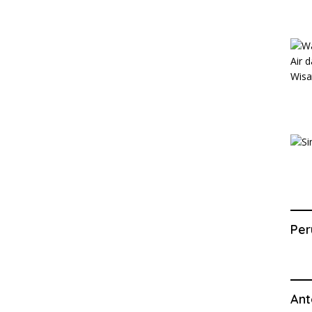
Per
Ant