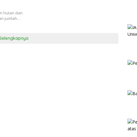
an hutan dan
kan jumlah…
Selengkapnya