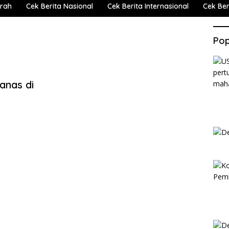
erah
Cek Berita Nasional
Cek Berita Internasional
Cek Beri
Pop
Panas di