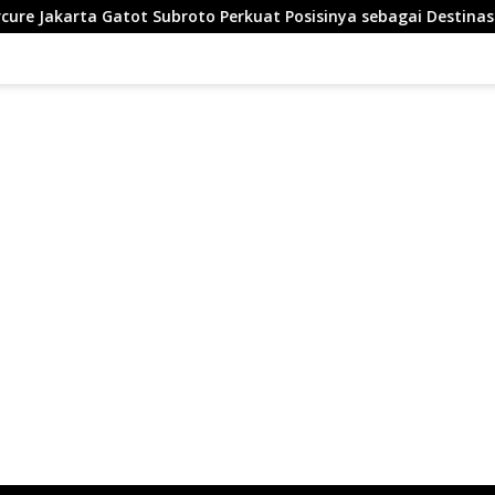
rta Gatot Subroto Perkuat Posisinya sebagai Destinasi Pilihan u