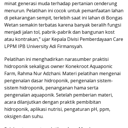
minat generasi muda terhadap pertanian cenderung
menurun. Pelatihan ini cocok untuk pemanfaatan lahan
di pekarangan sempit, terlebih saat ini lahan di Bongas
Wetan semakin terbatas karena banyak beralih fungsi
menjadi jalan tol, pabrik-pabrik dan bangunan kost
atau kontrakan,” ujar Kepala Divisi Pemberdayaan Care
LPPM IPB University Adi Firmansyah.
Pelatihan ini menghadirkan narasumber praktisi
hidroponik sekaligus owner Konekroot Aquaponic
Farm, Rahma Nur Adzhani. Materi pelatihan mengenai
pengenalan dasar hidroponik, pengenalan sistem-
sistem hidroponik, penanganan hama serta
pengenalan aquaponik. Setelah pemberian materi,
acara dilanjutkan dengan praktik pembibitan
hidroponik, aplikasi nutrisi, pengaturan pH, ppm,
oksigen dan suhu.