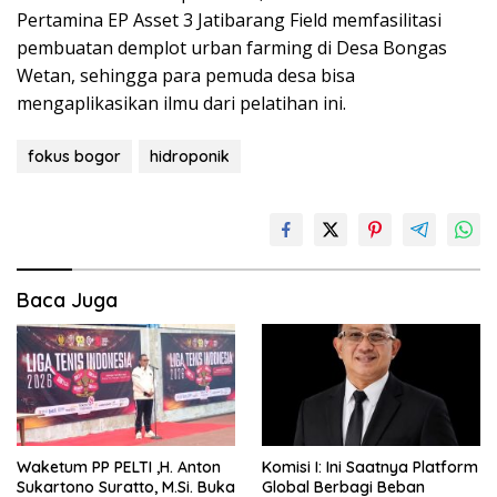
Pertamina EP Asset 3 Jatibarang Field memfasilitasi
pembuatan demplot urban farming di Desa Bongas
Wetan, sehingga para pemuda desa bisa
mengaplikasikan ilmu dari pelatihan ini.
fokus bogor
hidroponik
Baca Juga
Waketum PP PELTI ,H. Anton
Komisi I: Ini Saatnya Platform
Sukartono Suratto, M.Si. Buka
Global Berbagi Beban