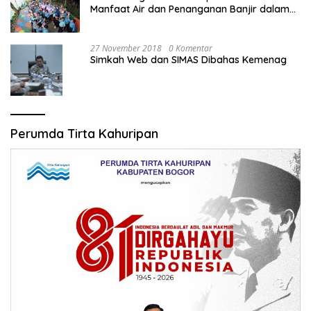
Manfaat Air dan Penanganan Banjir dalam
Destinasi Wisata Alam
27 November 2018
0 Komentar
Simkah Web dan SIMAS Dibahas Kemenag
Perumda Tirta Kahuripan