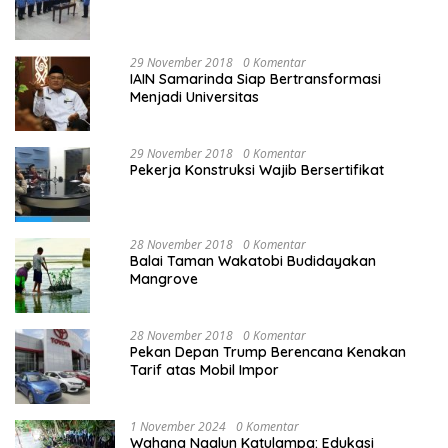
29 November 2018
0 Komentar
IAIN Samarinda Siap Bertransformasi
Menjadi Universitas
29 November 2018
0 Komentar
Pekerja Konstruksi Wajib Bersertifikat
28 November 2018
0 Komentar
Balai Taman Wakatobi Budidayakan
Mangrove
28 November 2018
0 Komentar
Pekan Depan Trump Berencana Kenakan
Tarif atas Mobil Impor
1 November 2024
0 Komentar
Wahana Ngalun Katulampa: Edukasi