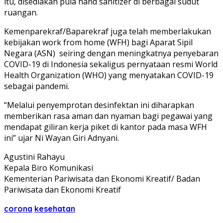
itu, disediakan pula hand sanitizer di berbagai sudut
ruangan.
Kemenparekraf/Baparekraf juga telah memberlakukan
kebijakan work from home (WFH) bagi Aparat Sipil
Negara (ASN) seiring dengan meningkatnya penyebaran
COVID-19 di Indonesia sekaligus pernyataan resmi World
Health Organization (WHO) yang menyatakan COVID-19
sebagai pandemi.
“Melalui penyemprotan desinfektan ini diharapkan
memberikan rasa aman dan nyaman bagi pegawai yang
mendapat giliran kerja piket di kantor pada masa WFH
ini” ujar Ni Wayan Giri Adnyani.
Agustini Rahayu
Kepala Biro Komunikasi
Kementerian Pariwisata dan Ekonomi Kreatif/ Badan
Pariwisata dan Ekonomi Kreatif
corona
kesehatan