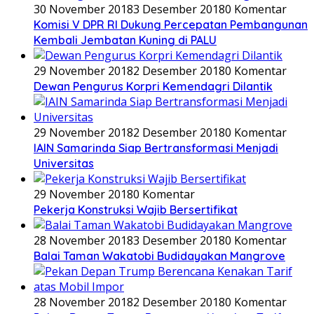
30 November 2018
3 Desember 2018
0 Komentar
Komisi V DPR RI Dukung Percepatan Pembangunan
Kembali Jembatan Kuning di PALU
29 November 2018
2 Desember 2018
0 Komentar
Dewan Pengurus Korpri Kemendagri Dilantik
29 November 2018
2 Desember 2018
0 Komentar
IAIN Samarinda Siap Bertransformasi Menjadi
Universitas
29 November 2018
0 Komentar
Pekerja Konstruksi Wajib Bersertifikat
28 November 2018
3 Desember 2018
0 Komentar
Balai Taman Wakatobi Budidayakan Mangrove
28 November 2018
2 Desember 2018
0 Komentar