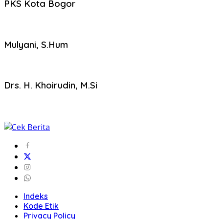
PKS Kota Bogor
Mulyani, S.Hum
Drs. H. Khoirudin, M.Si
Indeks
Kode Etik
Privacy Policy