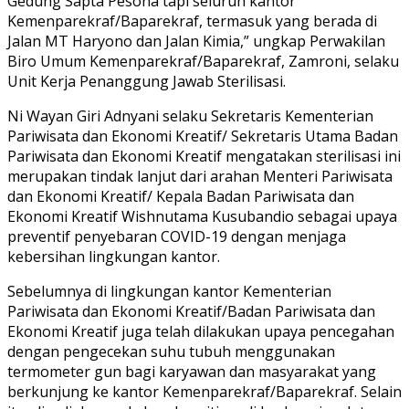
Gedung Sapta Pesona tapi seluruh kantor
Kemenparekraf/Baparekraf, termasuk yang berada di
Jalan MT Haryono dan Jalan Kimia,” ungkap Perwakilan
Biro Umum Kemenparekraf/Baparekraf, Zamroni, selaku
Unit Kerja Penanggung Jawab Sterilisasi.
Ni Wayan Giri Adnyani selaku Sekretaris Kementerian
Pariwisata dan Ekonomi Kreatif/ Sekretaris Utama Badan
Pariwisata dan Ekonomi Kreatif mengatakan sterilisasi ini
merupakan tindak lanjut dari arahan Menteri Pariwisata
dan Ekonomi Kreatif/ Kepala Badan Pariwisata dan
Ekonomi Kreatif Wishnutama Kusubandio sebagai upaya
preventif penyebaran COVID-19 dengan menjaga
kebersihan lingkungan kantor.
Sebelumnya di lingkungan kantor Kementerian
Pariwisata dan Ekonomi Kreatif/Badan Pariwisata dan
Ekonomi Kreatif juga telah dilakukan upaya pencegahan
dengan pengecekan suhu tubuh menggunakan
termometer gun bagi karyawan dan masyarakat yang
berkunjung ke kantor Kemenparekraf/Baparekraf. Selain