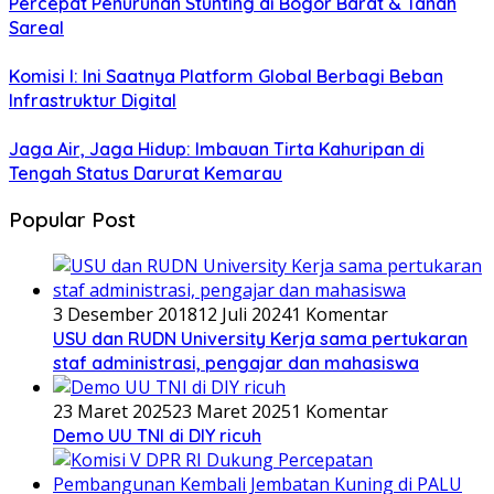
Percepat Penurunan Stunting di Bogor Barat & Tanah
Sareal
Komisi I: Ini Saatnya Platform Global Berbagi Beban
Infrastruktur Digital
Jaga Air, Jaga Hidup: Imbauan Tirta Kahuripan di
Tengah Status Darurat Kemarau
Popular Post
3 Desember 2018
12 Juli 2024
1 Komentar
USU dan RUDN University Kerja sama pertukaran
staf administrasi, pengajar dan mahasiswa
23 Maret 2025
23 Maret 2025
1 Komentar
Demo UU TNI di DIY ricuh