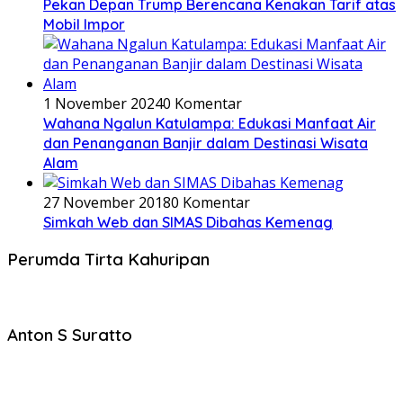
Pekan Depan Trump Berencana Kenakan Tarif atas
Mobil Impor
1 November 2024
0 Komentar
Wahana Ngalun Katulampa: Edukasi Manfaat Air
dan Penanganan Banjir dalam Destinasi Wisata
Alam
27 November 2018
0 Komentar
Simkah Web dan SIMAS Dibahas Kemenag
Perumda Tirta Kahuripan
Anton S Suratto