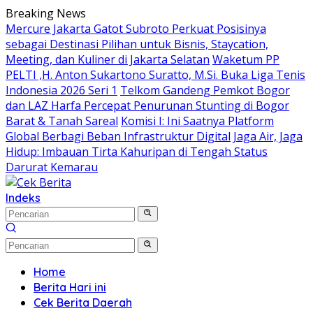
Langsung
Breaking News
ke
Mercure Jakarta Gatot Subroto Perkuat Posisinya
konten
sebagai Destinasi Pilihan untuk Bisnis, Staycation,
Meeting, dan Kuliner di Jakarta Selatan
Waketum PP
PELTI ,H. Anton Sukartono Suratto, M.Si. Buka Liga Tenis
Indonesia 2026 Seri 1
Telkom Gandeng Pemkot Bogor
dan LAZ Harfa Percepat Penurunan Stunting di Bogor
Barat & Tanah Sareal
Komisi I: Ini Saatnya Platform
Global Berbagi Beban Infrastruktur Digital
Jaga Air, Jaga
Hidup: Imbauan Tirta Kahuripan di Tengah Status
Darurat Kemarau
Indeks
Home
Berita Hari ini
Cek Berita Daerah