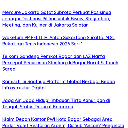
Mercure Jakarta Gatot Subroto Perkuat Posisinya
sebagai Destinasi Pilihan untuk Bisnis, Staycation,
Meeting, dan Kuliner di Jakarta Selatan
Waketum PP PELTI ,H. Anton Sukartono Suratto, M.Si.
Buka Liga Tenis Indonesia 2026 Seri 1
Telkom Gandeng Pemkot Bogor dan LAZ Harfa
Percepat Penurunan Stunting di Bogor Barat & Tanah
Sareal
Komisi I: Ini Saatnya Platform Global Berbagi Beban
Infrastruktur Digital
Jaga Air, Jaga Hidup: Imbauan Tirta Kahuripan di
Tengah Status Darurat Kemarau
Klaim Depan Kantor PWI Kota Bogor Sebagai Area
Parkir Valet Restoran Aroem, Dishub ‘Ancam’ Pengelola