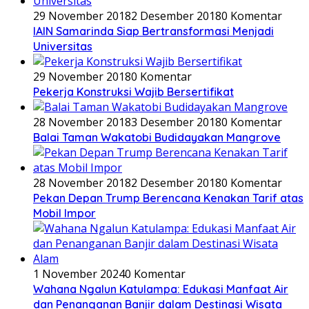
29 November 2018
2 Desember 2018
0 Komentar
IAIN Samarinda Siap Bertransformasi Menjadi
Universitas
29 November 2018
0 Komentar
Pekerja Konstruksi Wajib Bersertifikat
28 November 2018
3 Desember 2018
0 Komentar
Balai Taman Wakatobi Budidayakan Mangrove
28 November 2018
2 Desember 2018
0 Komentar
Pekan Depan Trump Berencana Kenakan Tarif atas
Mobil Impor
1 November 2024
0 Komentar
Wahana Ngalun Katulampa: Edukasi Manfaat Air
dan Penanganan Banjir dalam Destinasi Wisata