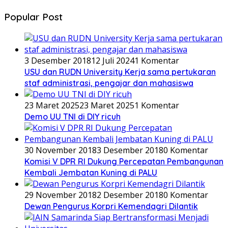
Popular Post
3 Desember 2018
12 Juli 2024
1 Komentar
USU dan RUDN University Kerja sama pertukaran
staf administrasi, pengajar dan mahasiswa
23 Maret 2025
23 Maret 2025
1 Komentar
Demo UU TNI di DIY ricuh
30 November 2018
3 Desember 2018
0 Komentar
Komisi V DPR RI Dukung Percepatan Pembangunan
Kembali Jembatan Kuning di PALU
29 November 2018
2 Desember 2018
0 Komentar
Dewan Pengurus Korpri Kemendagri Dilantik