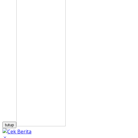
tutup