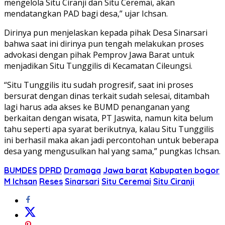
mengelola Situ Ciranji dan Situ Ceremai, akan
mendatangkan PAD bagi desa,” ujar Ichsan.
Dirinya pun menjelaskan kepada pihak Desa Sinarsari
bahwa saat ini dirinya pun tengah melakukan proses
advokasi dengan pihak Pemprov Jawa Barat untuk
menjadikan Situ Tunggilis di Kecamatan Cileungsi.
“Situ Tunggilis itu sudah progresif, saat ini proses
bersurat dengan dinas terkait sudah selesai, ditambah
lagi harus ada akses ke BUMD penanganan yang
berkaitan dengan wisata, PT Jaswita, namun kita belum
tahu seperti apa syarat berikutnya, kalau Situ Tunggilis
ini berhasil maka akan jadi percontohan untuk beberapa
desa yang mengusulkan hal yang sama,” pungkas Ichsan.
BUMDES
DPRD
Dramaga
Jawa barat
Kabupaten bogor
M Ichsan
Reses
Sinarsari
Situ Ceremai
Situ Ciranji