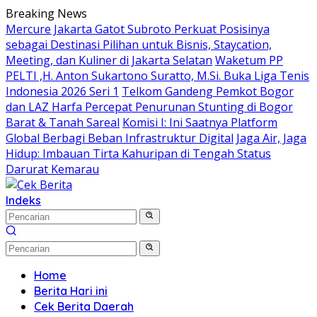
Langsung
Breaking News
ke
Mercure Jakarta Gatot Subroto Perkuat Posisinya
konten
sebagai Destinasi Pilihan untuk Bisnis, Staycation,
Meeting, dan Kuliner di Jakarta Selatan
Waketum PP
PELTI ,H. Anton Sukartono Suratto, M.Si. Buka Liga Tenis
Indonesia 2026 Seri 1
Telkom Gandeng Pemkot Bogor
dan LAZ Harfa Percepat Penurunan Stunting di Bogor
Barat & Tanah Sareal
Komisi I: Ini Saatnya Platform
Global Berbagi Beban Infrastruktur Digital
Jaga Air, Jaga
Hidup: Imbauan Tirta Kahuripan di Tengah Status
Darurat Kemarau
Indeks
Home
Berita Hari ini
Cek Berita Daerah