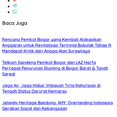
Baca Juga
Rencana Pemkot Bogor yang Kembali Alokasikan
Anggaran untuk Revitalisasi Terminal Bubulak Tahap III
Mendapat Kritik dari Angga Alan Surawijaya
Telkom Gandeng Pemkot Bogor dan LAZ Harfa
Percepat Penurunan Stunting di Bogor Barat & Tanah
Sareal
Jaga Air, Jaga Hidup: Imbauan Tirta Kahuripan di
Tengah Status Darurat Kemarau
Jelajahi Heritage Bandung, AHY: Overlanding Indonesia
Gerakan Sosial dan Kebangsaan