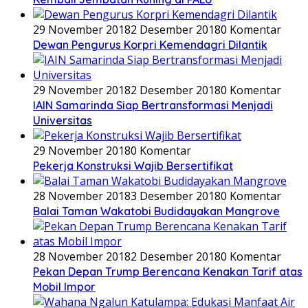
29 November 2018
2 Desember 2018
0 Komentar
Dewan Pengurus Korpri Kemendagri Dilantik
29 November 2018
2 Desember 2018
0 Komentar
IAIN Samarinda Siap Bertransformasi Menjadi
Universitas
29 November 2018
0 Komentar
Pekerja Konstruksi Wajib Bersertifikat
28 November 2018
3 Desember 2018
0 Komentar
Balai Taman Wakatobi Budidayakan Mangrove
28 November 2018
2 Desember 2018
0 Komentar
Pekan Depan Trump Berencana Kenakan Tarif atas
Mobil Impor