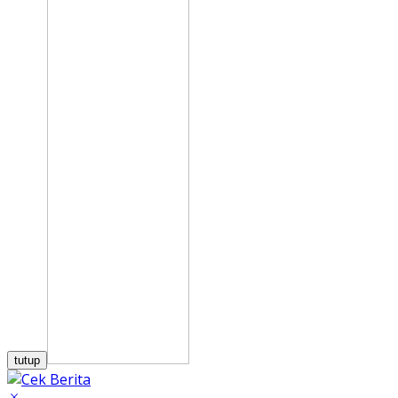
tutup