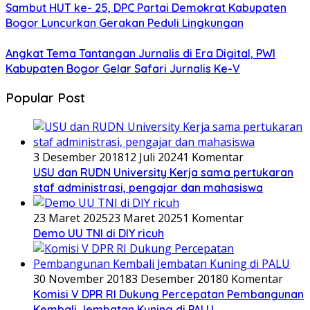
Sambut HUT ke- 25, DPC Partai Demokrat Kabupaten
Bogor Luncurkan Gerakan Peduli Lingkungan
Angkat Tema Tantangan Jurnalis di Era Digital, PWI
Kabupaten Bogor Gelar Safari Jurnalis Ke-V
Popular Post
3 Desember 2018
12 Juli 2024
1 Komentar
USU dan RUDN University Kerja sama pertukaran
staf administrasi, pengajar dan mahasiswa
23 Maret 2025
23 Maret 2025
1 Komentar
Demo UU TNI di DIY ricuh
30 November 2018
3 Desember 2018
0 Komentar
Komisi V DPR RI Dukung Percepatan Pembangunan
Kembali Jembatan Kuning di PALU