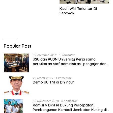
Kisah WNI Terlantar Di
Serawak
Popular Post
3 Desember 2018
1 Komentar
USU dan RUDN University Kerja sama
pertukaran staf administrasi, pengajar dan
mahasiswa
23 Maret 2025
1 Komentar
Demo UU TNI di DIY ricuh
30 November 2018
0 Komentar
Komisi V DPR RI Dukung Percepatan
Pembangunan Kembali Jembatan Kuning di