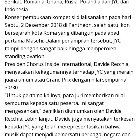
Serikat, Romania, Ghana, Rusia, Polandia dan JYC dari
Indonesia.
Konser pembukaan kompetisi dilaksanakan pada hari
Sabtu, 2 Desember 2018 di Pantheon, salah satu ikon
bersejarah kota Roma yang dibangun pada abad
pertama Masehi. Dalam penampilan tersebut, JYC
tampil dengan sangat baik hingga memperoleh
standing ovation.
Presiden Chorus Inside International, Davide Recchia,
menyatakan kekagumannya terhadap JYC yang meraih
juara umum atau Grand Prix dengan nilai sempurna
30/30.
“Untuk pertama kalinya, para juri memberikan nilai
sempurna kepada satu peserta. Ini sangat
mengesankan,” demikian diumumkan oleh Davide
Recchia. Lebih lanjut, Davide juga menyatakan terkesan
kepada JYC yang telah merepresentasikan bahwa
musik dapat menjadi pemersatu berbagai negara dan