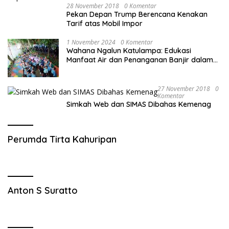
28 November 2018
0 Komentar
Pekan Depan Trump Berencana Kenakan
Tarif atas Mobil Impor
1 November 2024
0 Komentar
Wahana Ngalun Katulampa: Edukasi
Manfaat Air dan Penanganan Banjir dalam
Destinasi Wisata Alam
27 November 2018
0
Komentar
Simkah Web dan SIMAS Dibahas Kemenag
Perumda Tirta Kahuripan
Anton S Suratto