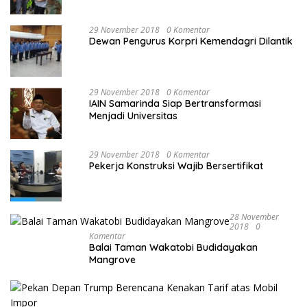
PALU
29 November 2018
0 Komentar
Dewan Pengurus Korpri Kemendagri Dilantik
29 November 2018
0 Komentar
IAIN Samarinda Siap Bertransformasi
Menjadi Universitas
29 November 2018
0 Komentar
Pekerja Konstruksi Wajib Bersertifikat
28 November
2018
0
Komentar
Balai Taman Wakatobi Budidayakan
Mangrove