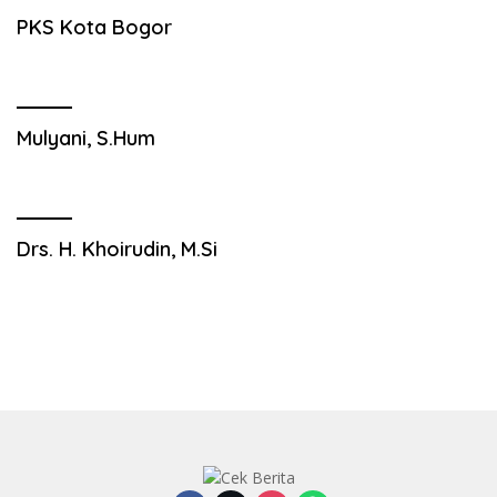
PKS Kota Bogor
Mulyani, S.Hum
Drs. H. Khoirudin, M.Si