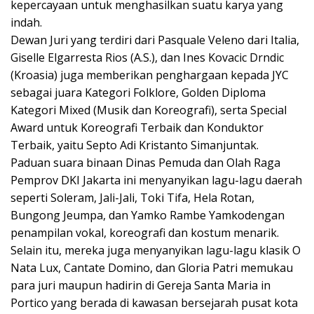
kepercayaan untuk menghasilkan suatu karya yang
indah.
Dewan Juri yang terdiri dari Pasquale Veleno dari Italia,
Giselle Elgarresta Rios (A.S.), dan Ines Kovacic Drndic
(Kroasia) juga memberikan penghargaan kepada JYC
sebagai juara Kategori Folklore, Golden Diploma
Kategori Mixed (Musik dan Koreografi), serta Special
Award untuk Koreografi Terbaik dan Konduktor
Terbaik, yaitu Septo Adi Kristanto Simanjuntak.
Paduan suara binaan Dinas Pemuda dan Olah Raga
Pemprov DKI Jakarta ini menyanyikan lagu-lagu daerah
seperti Soleram, Jali-Jali, Toki Tifa, Hela Rotan,
Bungong Jeumpa, dan Yamko Rambe Yamkodengan
penampilan vokal, koreografi dan kostum menarik.
Selain itu, mereka juga menyanyikan lagu-lagu klasik O
Nata Lux, Cantate Domino, dan Gloria Patri memukau
para juri maupun hadirin di Gereja Santa Maria in
Portico yang berada di kawasan bersejarah pusat kota