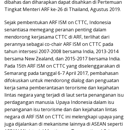
dibahas dan diharapkan dapat disahkan di Pertemuan
Tingkat Menteri ARF ke-26 di Thailand, Agustus 2019.
Sejak pembentukan ARF ISM on CTTC, Indonesia
senantiasa memegang peranan penting dalam
mendorong kerjasama CTTC di ARF, terlihat dari
perannya sebagai co-chair ARF ISM on CTTC pada
tahun intersesi 2007-2008 bersama India, 2013-2014
bersama New Zealand, dan 2015-2017 bersama India.
Pada 15th ARF ISM on CTTC yang diselenggarakan di
Semarang pada tanggal 6-7 April 2017, pembahasan
difokuskan untuk mendorong dialog dan penguatan
kerja sama pemberantasan terorisme dan kejahatan
lintas negara yang terjadi di laut serta penanganan isu
perdagangan manusia. Upaya Indonesia dalam isu
penanganan isu terorisme dan dan kejahatan lintas
negara di ARF ISM on CTTC ini melengkapi upaya yang
juga dijalankan di mekanisme lainnya di ASEAN seperti