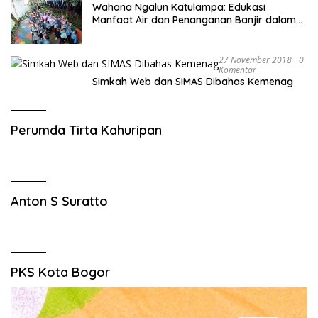
Wahana Ngalun Katulampa: Edukasi
Manfaat Air dan Penanganan Banjir dalam
Destinasi Wisata Alam
27 November 2018
0
Komentar
Simkah Web dan SIMAS Dibahas Kemenag
Perumda Tirta Kahuripan
Anton S Suratto
PKS Kota Bogor