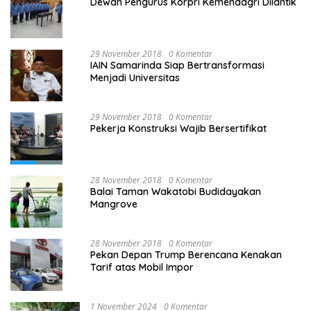
Dewan Pengurus Korpri Kemendagri Dilantik
29 November 2018
0 Komentar
IAIN Samarinda Siap Bertransformasi
Menjadi Universitas
29 November 2018
0 Komentar
Pekerja Konstruksi Wajib Bersertifikat
28 November 2018
0 Komentar
Balai Taman Wakatobi Budidayakan
Mangrove
28 November 2018
0 Komentar
Pekan Depan Trump Berencana Kenakan
Tarif atas Mobil Impor
1 November 2024
0 Komentar