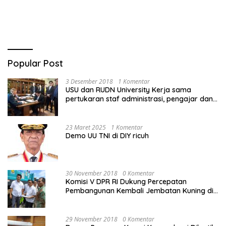
Popular Post
3 Desember 2018
1 Komentar
USU dan RUDN University Kerja sama
pertukaran staf administrasi, pengajar dan
mahasiswa
23 Maret 2025
1 Komentar
Demo UU TNI di DIY ricuh
30 November 2018
0 Komentar
Komisi V DPR RI Dukung Percepatan
Pembangunan Kembali Jembatan Kuning di
PALU
29 November 2018
0 Komentar