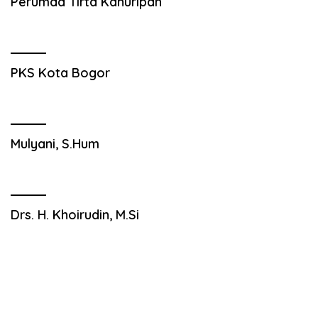
Perumda Tirta Kahuripan
PKS Kota Bogor
Mulyani, S.Hum
Drs. H. Khoirudin, M.Si