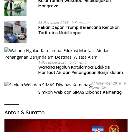
Balai Taman Wakatobi Budidayakan
Mangrove
28 November 2018
0 Komentar
Pekan Depan Trump Berencana Kenakan
Tarif atas Mobil Impor
1 November 2024
0 Komentar
Wahana Ngalun Katulampa: Edukasi
Manfaat Air dan Penanganan Banjir dalam
Destinasi Wisata Alam
27 November 2018
0
Komentar
Simkah Web dan SIMAS Dibahas Kemenag
Anton S Suratto