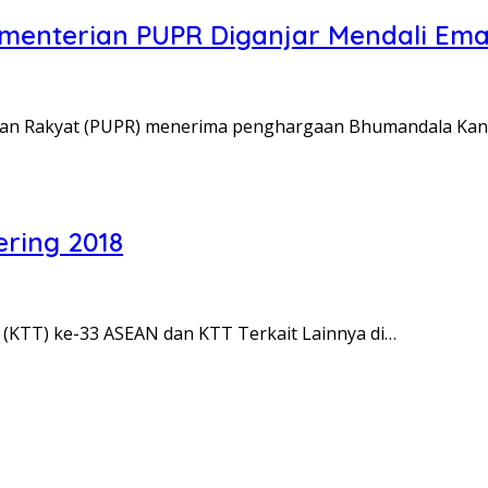
menterian PUPR Diganjar Mendali Em
han Rakyat (PUPR) menerima penghargaan Bhumandala Ka
ering 2018
 (KTT) ke-33 ASEAN dan KTT Terkait Lainnya di…