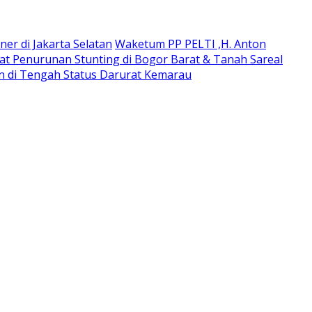
ner di Jakarta Selatan
Waketum PP PELTI ,H. Anton
t Penurunan Stunting di Bogor Barat & Tanah Sareal
an di Tengah Status Darurat Kemarau