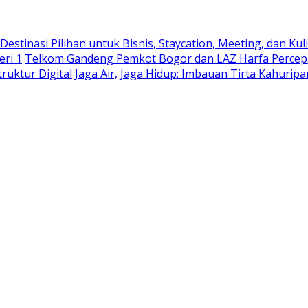
stinasi Pilihan untuk Bisnis, Staycation, Meeting, dan Kuli
eri 1
Telkom Gandeng Pemkot Bogor dan LAZ Harfa Percepa
truktur Digital
Jaga Air, Jaga Hidup: Imbauan Tirta Kahurip