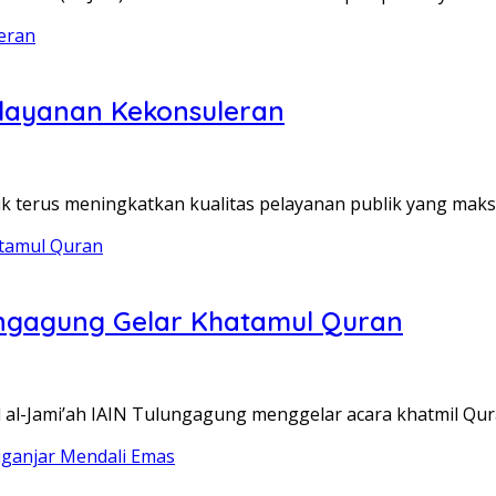
Pelayanan Kekonsuleran
k terus meningkatkan kualitas pelayanan publik yang maks
ungagung Gelar Khatamul Quran
al-Jami’ah IAIN Tulungagung menggelar acara khatmil Qur