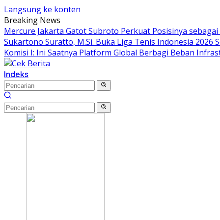
Langsung ke konten
Breaking News
Mercure Jakarta Gatot Subroto Perkuat Posisinya sebagai De
Sukartono Suratto, M.Si. Buka Liga Tenis Indonesia 2026 S
Komisi I: Ini Saatnya Platform Global Berbagi Beban Infras
Indeks