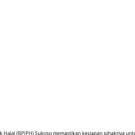
uk Halal (BPJPH) Sukoso memastikan kesiapan pihaknya un